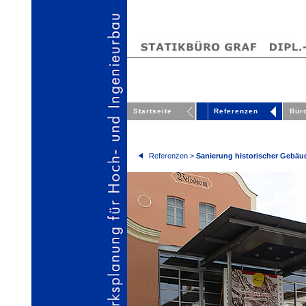
Startseite
Referenzen
Bür
Referenzen >
Sanierung historischer Gebäu