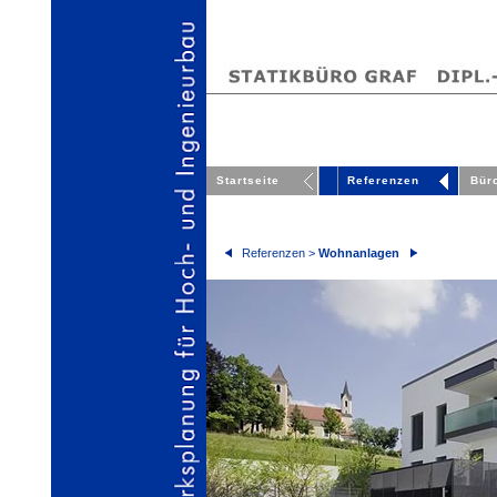
Startseite
Referenzen
Bür
Referenzen >
Wohnanlagen